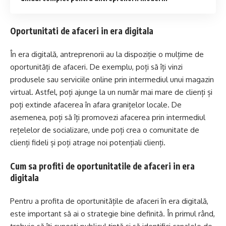
Oportunitati de afaceri in era digitala
În era digitală, antreprenorii au la dispoziție o mulțime de
oportunități de afaceri. De exemplu, poți să îți vinzi
produsele sau serviciile online prin intermediul unui magazin
virtual. Astfel, poți ajunge la un număr mai mare de clienți și
poți extinde afacerea în afara granițelor locale. De
asemenea, poți să îți promovezi afacerea prin intermediul
rețelelor de socializare, unde poți crea o comunitate de
clienți fideli și poți atrage noi potențiali clienți.
Cum sa profiti de oportunitatile de afaceri in era
digitala
Pentru a profita de oportunitățile de afaceri în era digitală,
este important să ai o strategie bine definită. În primul rând,