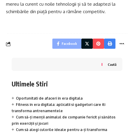
mereu la curent cu noile tehnologii și să te adaptezi la
schimbările din piață pentru a rămâne competitiv.
Facebook
Caută
Ultimele Stiri
Oportunitati de afaceri in era digitala
Fitness in era digitala: aplicatii si gadgeturi care iti
transforma antrenamentele
Cum să-ți menții animalul de companie fericit și sănătos
prin exerciții și jocuri
Cum să alegi culorile ideale pentru a-ți transforma