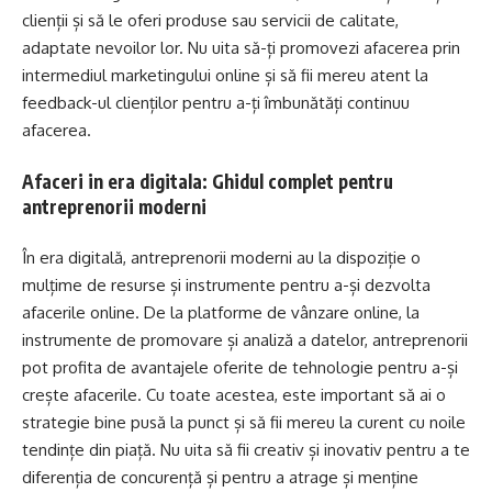
clienții și să le oferi produse sau servicii de calitate,
adaptate nevoilor lor. Nu uita să-ți promovezi afacerea prin
intermediul marketingului online și să fii mereu atent la
feedback-ul clienților pentru a-ți îmbunătăți continuu
afacerea.
Afaceri in era digitala: Ghidul complet pentru
antreprenorii moderni
În era digitală, antreprenorii moderni au la dispoziție o
mulțime de resurse și instrumente pentru a-și dezvolta
afacerile online. De la platforme de vânzare online, la
instrumente de promovare și analiză a datelor, antreprenorii
pot profita de avantajele oferite de tehnologie pentru a-și
crește afacerile. Cu toate acestea, este important să ai o
strategie bine pusă la punct și să fii mereu la curent cu noile
tendințe din piață. Nu uita să fii creativ și inovativ pentru a te
diferenția de concurență și pentru a atrage și menține