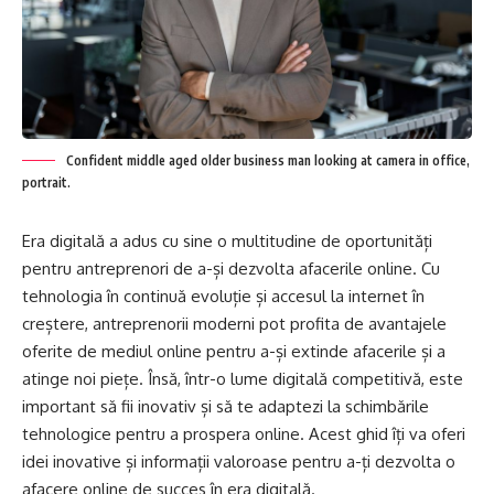
Confident middle aged older business man looking at camera in office,
portrait.
Era digitală a adus cu sine o multitudine de oportunități
pentru antreprenori de a-și dezvolta afacerile online. Cu
tehnologia în continuă evoluție și accesul la internet în
creștere, antreprenorii moderni pot profita de avantajele
oferite de mediul online pentru a-și extinde afacerile și a
atinge noi piețe. Însă, într-o lume digitală competitivă, este
important să fii inovativ și să te adaptezi la schimbările
tehnologice pentru a prospera online. Acest ghid îți va oferi
idei inovative și informații valoroase pentru a-ți dezvolta o
afacere online de succes în era digitală.