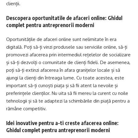
clienții.
Descopera oportunitatile de afaceri online: Ghidul
complet pentru antreprenorii moderni
Oportunitățile de afaceri online sunt nelimitate în era
digitală. Poți să-ți vinzi produsele sau serviciile online, să-ți
promovezi afacerea prin intermediul rețelelor de socializare
și să-ți dezvolți o comunitate de clienți fideli. De asemenea,
poți să-ți extinzi afacerea în afara granițelor locale și să
ajungi la clienți din întreaga lume. Cu toate acestea, este
important să-ți cunoști piața și să fii atent la nevoile și
preferințele clienților. Nu uita să fii mereu la curent cu noile
tehnologii și să te adaptezi la schimbările din piață pentru a
rămâne competitiv.
Idei inovative pentru a-ti creste afacerea online:
Ghidul complet pentru antreprenorii moderni