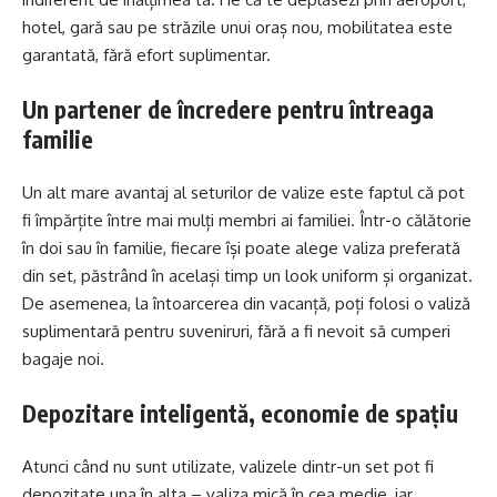
hotel, gară sau pe străzile unui oraș nou, mobilitatea este
garantată, fără efort suplimentar.
Un partener de încredere pentru întreaga
familie
Un alt mare avantaj al seturilor de valize este faptul că pot
fi împărțite între mai mulți membri ai familiei. Într-o călătorie
în doi sau în familie, fiecare își poate alege valiza preferată
din set, păstrând în același timp un look uniform și organizat.
De asemenea, la întoarcerea din vacanță, poți folosi o valiză
suplimentară pentru suveniruri, fără a fi nevoit să cumperi
bagaje noi.
Depozitare inteligentă, economie de spațiu
Atunci când nu sunt utilizate, valizele dintr-un set pot fi
depozitate una în alta – valiza mică în cea medie, iar