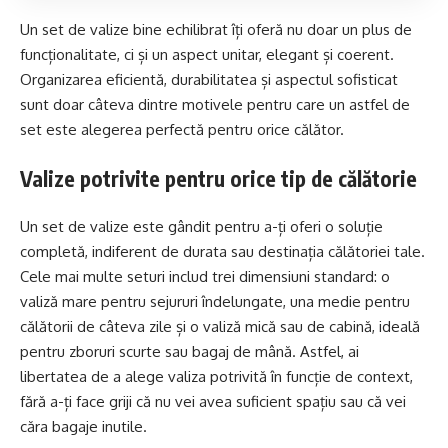
Un
set de valize
bine echilibrat îți oferă nu doar un plus de
funcționalitate, ci și un aspect unitar, elegant și coerent.
Organizarea eficientă, durabilitatea și aspectul sofisticat
sunt doar câteva dintre motivele pentru care un astfel de
set este alegerea perfectă pentru orice călător.
Valize potrivite pentru orice tip de călătorie
Un set de valize este gândit pentru a-ți oferi o soluție
completă, indiferent de durata sau destinația călătoriei tale.
Cele mai multe seturi includ trei dimensiuni standard: o
valiză mare pentru sejururi îndelungate, una medie pentru
călătorii de câteva zile și o valiză mică sau de cabină, ideală
pentru zboruri scurte sau bagaj de mână. Astfel, ai
libertatea de a alege valiza potrivită în funcție de context,
fără a-ți face griji că nu vei avea suficient spațiu sau că vei
căra bagaje inutile.