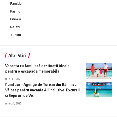
Familie
Fashion
Fitness
Relatii
Turism
Alte Stiri
Vacanta cu familia: 5 destinatii ideale
pentru o escapada memorabila
iulie 30, 2026
Pamtour – Agenție de Turism din Râmnicu
Vâlcea pentru Vacanțe All Inclusive, Excursii
și Sejururi de Vis
iulie 24, 2025