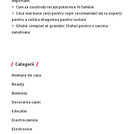
important
Cum să construiți relații puternice în familie
Cele mai bune cărți pentru copii: recomandări de la experți
pentru a cultiva dragostea pentru lectură
Ghidul complet al gravidei: Sfaturi pentru o sarcina
sanatoasa
Categorii
Animale de casa
Beauty
Business
Decorarea casei
Educatie
Electrocasnice
Electronice