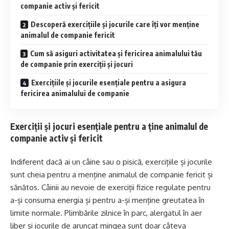
companie activ și fericit
Descoperă exercițiile și jocurile care îți vor menține
animalul de companie fericit
Cum să asiguri activitatea și fericirea animalului tău
de companie prin exerciții și jocuri
Exercițiile și jocurile esențiale pentru a asigura
fericirea animalului de companie
Exerciții și jocuri esențiale pentru a ține animalul de
companie activ și fericit
Indiferent dacă ai un câine sau o pisică, exercițiile și jocurile
sunt cheia pentru a menține animalul de companie fericit și
sănătos. Câinii au nevoie de exerciții fizice regulate pentru
a-și consuma energia și pentru a-și menține greutatea în
limite normale. Plimbările zilnice în parc, alergatul în aer
liber și jocurile de aruncat mingea sunt doar câteva