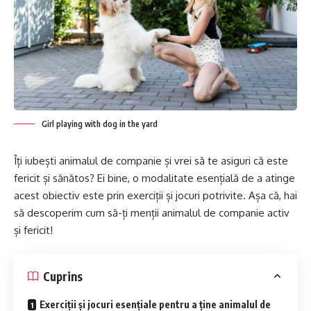
Girl playing with dog in the yard
Îți iubești animalul de companie și vrei să te asiguri că este
fericit și sănătos? Ei bine, o modalitate esențială de a atinge
acest obiectiv este prin exerciții și jocuri potrivite. Așa că, hai
să descoperim cum să-ți menții animalul de companie activ
și fericit!
Cuprins
Exerciții și jocuri esențiale pentru a ține animalul de