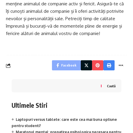
menține animalul de companie activ și fericit. Asigură-te că
îți cunoști animalul de companie și îi oferi activități potrivite
nevoilor și personalității sale. Petreciți timp de calitate
împreună și bucurați-vă de momentele pline de energie și
fericire alături de animalul vostru de companie!
Facebook
Caută
Ultimele Stiri
Laptopuri versus tablete: care este cea mai buna optiune
pentru studenti?
Maratonul mental: pregatirea psihologica necesara pentru