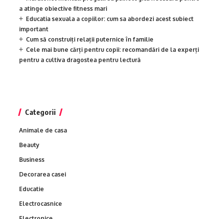
a atinge obiective fitness mari
Educatia sexuala a copiilor: cum sa abordezi acest subiect
important
Cum să construiți relații puternice în familie
Cele mai bune cărți pentru copii: recomandări de la experți
pentru a cultiva dragostea pentru lectură
Categorii
Animale de casa
Beauty
Business
Decorarea casei
Educatie
Electrocasnice
Electronice