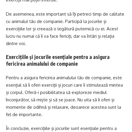
De asemenea, este important să îți petreci timp de calitate
cu animalul tău de companie. Participă la jocurile și
exercițiile lor și creează o legătură puternică cu ei. Acest
lucru nu numai că îi va face fericiți, dar va întări și relația
dintre voi.
Exercițiile și jocurile esențiale pentru a asigura
fericirea animalului de companie
Pentru a asigura fericirea animalului tău de companie, este
esențial să îi oferi exerciții și jocuri care îi stimulează mintea
și corpul. Oferă-i posibilitatea să exploreze mediul
înconjurător, să miște și să se joace. Nu uita să îi oferi și
momente de odihnă și relaxare, deoarece acestea sunt la
fel de importante.
În concluzie, exercițiile și jocurile sunt esențiale pentru a