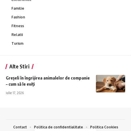
Familie
Fashion
Fitness
Relatii
Turism
Alte Stiri
Greșeli în îngrijirea animalelor de companie
– cum să le eviți
iulie 17, 2026
Contact
Politica de confidentialitate
Politica Cookies